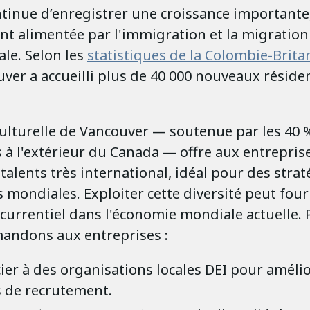
ntinue d’enregistrer une croissance importante
nt alimentée par l'immigration et la migration
ale. Selon les
statistiques de la Colombie-Brit
er a accueilli plus de 40 000 nouveaux réside
culturelle de Vancouver — soutenue par les 40 
 à l'extérieur du Canada — offre aux entrepris
talents très international, idéal pour des strat
mondiales. Exploiter cette diversité peut four
urrentiel dans l'économie mondiale actuelle. P
ndons aux entreprises :
ier à des organisations locales DEI pour amélio
s de recrutement.