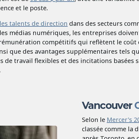
ience et le poste.
des talents de direction
dans des secteurs comme
 les médias numériques, les entreprises doivent
émunération compétitifs qui reflètent le coût d
insi que des avantages supplémentaires tels q
de travail flexibles et des incitations basées s
.
Vancouver
C
Selon le
Mercer's 2
classée comme la d
après Toronto, en 