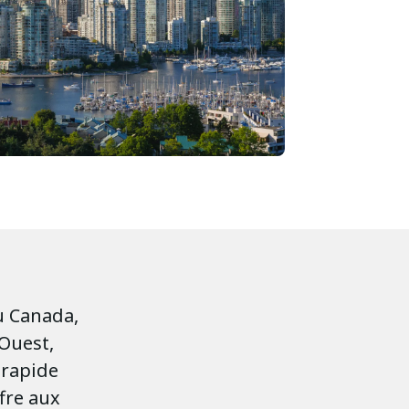
u Canada,
 Ouest,
 rapide
fre aux