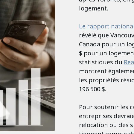
logement.
Le rapport national
révélé que Vancouve
Canada pour un log
$ pour un logemen
statistiques du
Rea
montrent également
les propriétés rési
196 500 $.
Pour soutenir les 
entreprises devraie
relocation ou des
tiennent compte de 