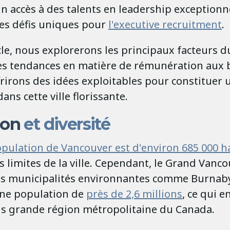
n accès à des talents en leadership exceptionn
es défis uniques pour
l'executive recruitment
.
cle, nous explorerons les principaux facteurs 
es tendances en matière de rémunération aux 
ffrirons des idées exploitables pour constituer
ans cette ville florissante.
ion
et diversité
opulation de Vancouver est d'environ 685 000 h
es limites de la ville. Cependant, le Grand Vanco
s municipalités environnantes comme Burnab
 une population de
près de 2,6 millions
, ce qui en
us grande région métropolitaine du Canada.