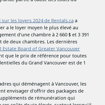
 sur les loyers 2024 de Rentals.ca
a
r a le loyer moyen le plus élevé au
ement d'une chambre à 2 660 $ et 3 391
t de deux chambres. Les dernières
l Estate Board of Greater Vancouver
 que le prix de référence pour toutes
dentielles du Grand Vancouver est de 1
cadres qui déménagent à Vancouver, les
nt envisager d'offrir des packages de
 suppléments de rémunération qui
ces coûts de vie élevés, surtout lorsqu'il