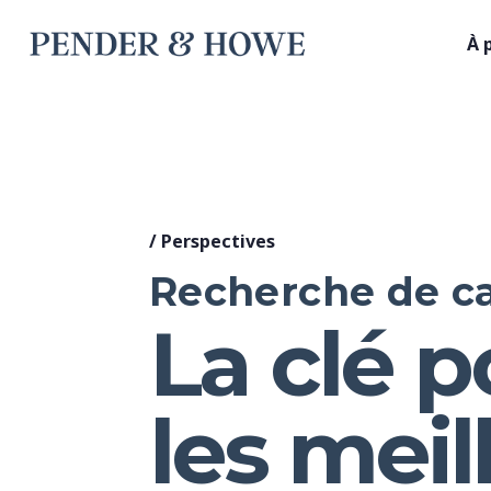
À 
/
Perspectives
Recherche de ca
La clé p
les meil